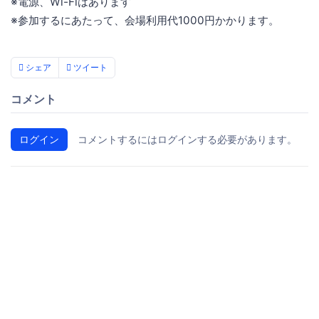
※電源、Wi-Fiはあります
※参加するにあたって、会場利用代1000円かかります。
シェア
ツイート
コメント
ログイン
コメントするにはログインする必要があります。