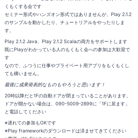
くもくする会です
セミナー形式やハンズオン形式ではありませんが、Play 2.1.2
のサンプルを動かしたり、チュートリアルをやったりしま
す。
Play 2.1.2 Java、Play 2.1.2 Scalaの両方をサポートします
既にPlayがわかっている人のもくもく会への参加は大歓迎で
す
なので、ふつうに仕事やプライベート用アプリをもくもくし
ても構いません。
最後に成果発表的なものもやろうと思います！
20時以降だと1Fの自動ドアが閉まっていることがあります。
ドアが開かない場合は、090-5009-2899に「1Fに居ます」
と電話してください
※遅れての参加もOKです
※Play frameworkのダウンロードは済ませてきてください