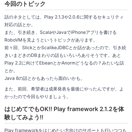
今回のトピック
話のネタとしては、Play 2.1.3や2.0.6に関するセキュリティ
対応の話とか。
また、引き続き、ScalaやJavaでiPhoneアプリを書ける
RoboVMを見ようというトピックがあります。
前々回、SlickとかScalikeJDBCとか話があったので、引き続
きいまどきのDBまわりの話もいろいろありそうです。あと
Play 2.2に向けてEbeanとかAnormどうなるの？みたいな話
とか。
Java 8の話とかもあったら面白いかも。
また、前回、希望者は成果発表を最後にやったんですが、よ
かったので今回もやりましょう。
はじめてでもOK!! Play framework 2.1.2を体
験してみよう!!
Play frameworkをはじめたい方向けのサポートも行いつつも